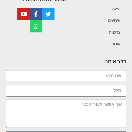
הייטק
אירועים
צרכנות
אודות
דבר איתנו