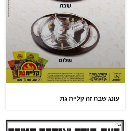
עונג שבת זה קליית גת