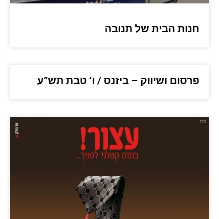
חנות הבית של תנובה
פרסום ושיווק – ביזנס / ו’ טבת תש”ע