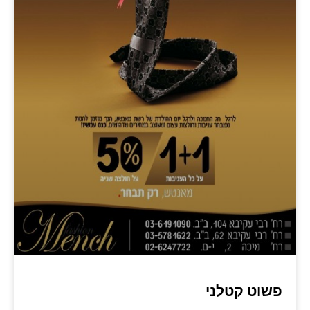
פשוט קטלני