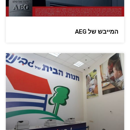
המייבש של AEG