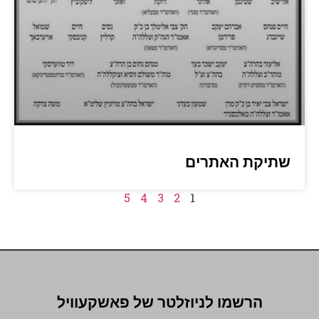
שתיקת האתרים
5
4
3
2
1
הרשמו לניוזלטר של פאשקעוויל