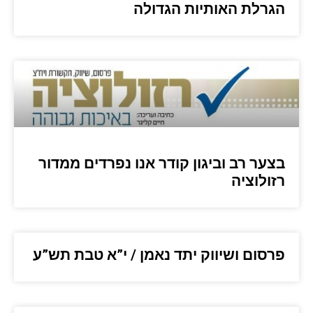
הגרלת האותיות הגדולה
בצער רב וביגון קודר אנו נפרדים ממדור
רזולוציה
פרסום ושיווק יתד נאמן / י”א טבת תש”ע