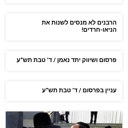
הרבנים לא מנסים לשנות את
הניאו-חרדים!
פרסום ושיווק יתד נאמן / ד’ טבת תש”ע
עניין בפרסום / ד’ טבת תש”ע