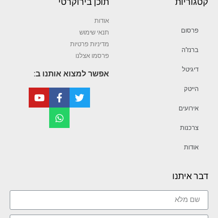
קטגוריות
תוכן בירוקרטי
אודות
פרסום
תנאי שימוש
מדיניות פרטיות
ברנז’ה
פרסמו אצלנו
דיגיטל
אפשר למצוא אותנו ב:
הייטק
אירועים
צרכנות
אודות
דבר איתנו