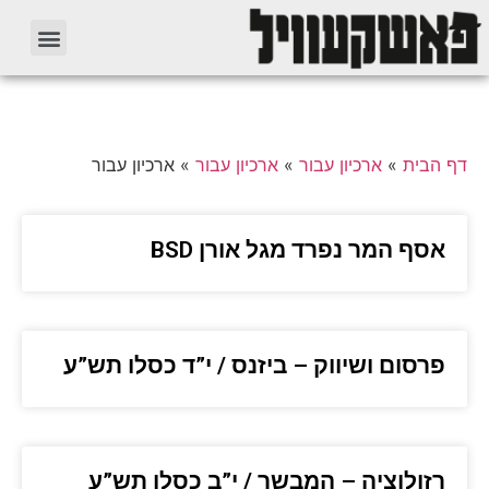
דף הבית
»
ארכיון עבור
»
ארכיון עבור
»
ארכיון עבור
אסף המר נפרד מגל אורן BSD
פרסום ושיווק – ביזנס / י”ד כסלו תש”ע
רזולוציה – המבשר / י”ב כסלו תש”ע