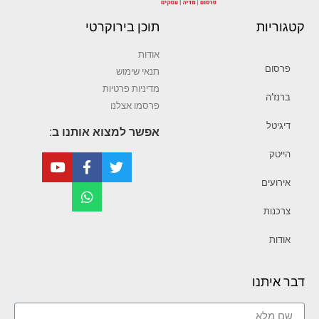
קטגוריות
תוכן בירוקרטי
אודות
פרסום
תנאי שימוש
מדיניות פרטיות
ברנז’ה
פרסמו אצלנו
דיגיטל
אפשר למצוא אותנו ב:
הייטק
אירועים
צרכנות
אודות
דבר איתנו