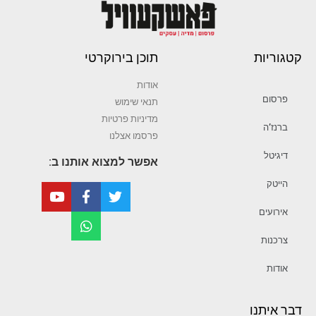
קטגוריות
תוכן בירוקרטי
אודות
פרסום
תנאי שימוש
מדיניות פרטיות
ברנז’ה
פרסמו אצלנו
דיגיטל
אפשר למצוא אותנו ב:
הייטק
אירועים
צרכנות
אודות
דבר איתנו