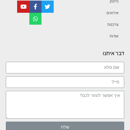
הייטק
אירועים
צרכנות
אודות
דבר איתנו
שלח