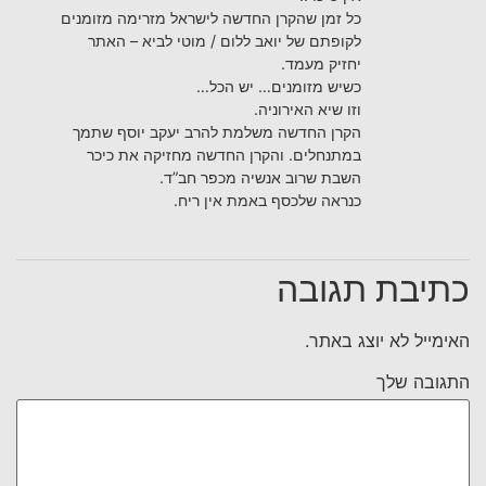
כל זמן שהקרן החדשה לישראל מזרימה מזומנים
לקופתם של יואב ללום / מוטי לביא – האתר
יחזיק מעמד.
כשיש מזומנים… יש הכל…
וזו שיא האירוניה.
הקרן החדשה משלמת להרב יעקב יוסף שתמך
במתנחלים. והקרן החדשה מחזיקה את כיכר
השבת שרוב אנשיה מכפר חב”ד.
כנראה שלכסף באמת אין ריח.
כתיבת תגובה
האימייל לא יוצג באתר.
התגובה שלך