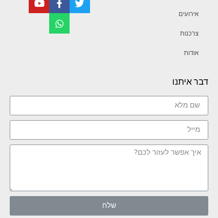
אירועים
צרכנות
אודות
דבר איתנו
שלח