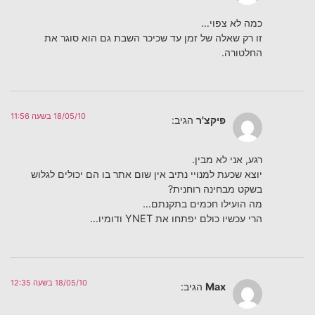
כמה לא צפוי…
זו רק שאלה של זמן עד שכיכר השבת גם הוא סוגר את
החלטורה.
18/05/10 בשעה 11:56
פיקצ'ר
הגיב:
רגע, אני לא מבין.
יוצא שכעת למנויי נתיב אין שום אתר בו הם יכולים לגלוש
בשקט מבחינה רוחנית?
מה הועילו חכמים בתקנתם…
הרי עכשיו כולם יפתחו את YNET ודומיו…
18/05/10 בשעה 12:35
Max
הגיב: