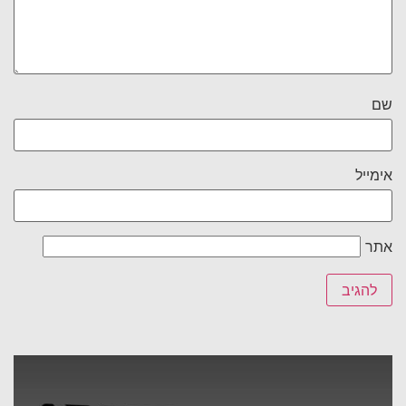
שם
אימייל
אתר