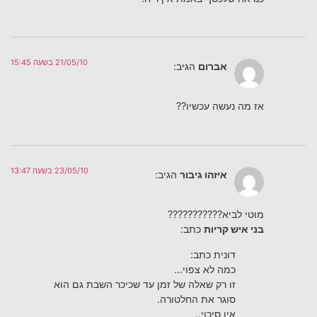
21/05/10 בשעה 15:45
אברום
הגיב:
אז מה נעשה עכשיו??
23/05/10 בשעה 13:47
איזהו גיבור
הגיב:
מוטי לביא???????????
בני איש קריות
כתב:
דונית כתב:
כמה לא צפוי…
זו רק שאלה של זמן עד שכיכר השבת גם הוא
סוגר את החלטורה.
אין סיכוי..