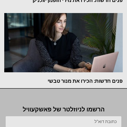
פנים חדשות: הכירו את מירי הופמן יגלניק
פנים חדשות: הכירו את מנור טבשי
הרשמו לניוזלטר של פאשקעוויל