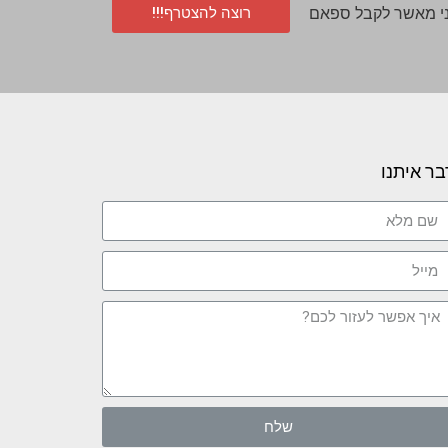
רוצה להצטרף!!!
י מאשר לקבל ספאם
בר איתנו
שלח