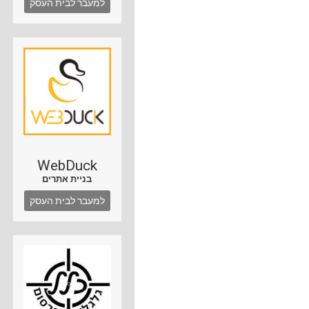
למעבר לבית העסק
WebDuck
בניית אתרים
למעבר לבית העסק