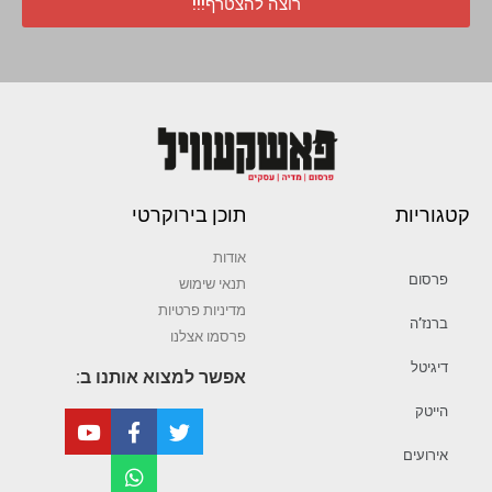
רוצה להצטרף!!!
קטגוריות
תוכן בירוקרטי
אודות
פרסום
תנאי שימוש
מדיניות פרטיות
ברנז’ה
פרסמו אצלנו
דיגיטל
אפשר למצוא אותנו ב:
הייטק
אירועים