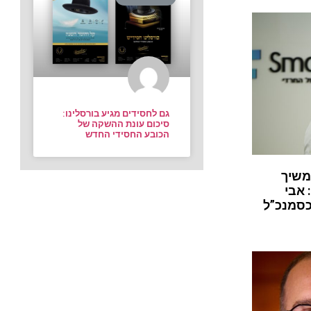
גם לחסידים מגיע בורסלינו:
סיכום עונת ההשקה של
הכובע החסידי החדש
משיך
 אבי
כסמנכ”ל