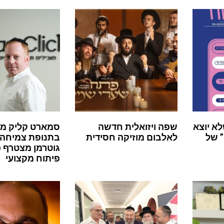
לא יוצא
שפה ויזואלית חדשה
סמארט קליק מ
 של
לאלבום מוזיקה חסידית
בתנופת צמיחה:
גוטרמן מצטרף 
פיתוח מקצועי