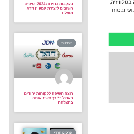
טלוויזיה,
בעקבות בחירות 2024: טיפים
חשובים ליצירת קמפיין וידאו
עי ובטוח
מוצלח
צרכנות
רוצה חשיפה ללקוחות יהודים
בארה”ב? כך תשיג אותה
בהצלחה
פרסום חרדי