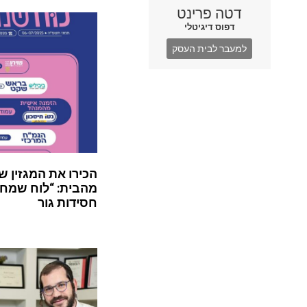
דטה פרינט
דפוס דיגיטלי
למעבר לבית העסק
הכירו את המגזין ש
מהבית: “לוח שמח”
חסידות גור