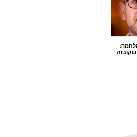
לחמה:
בוקובזה