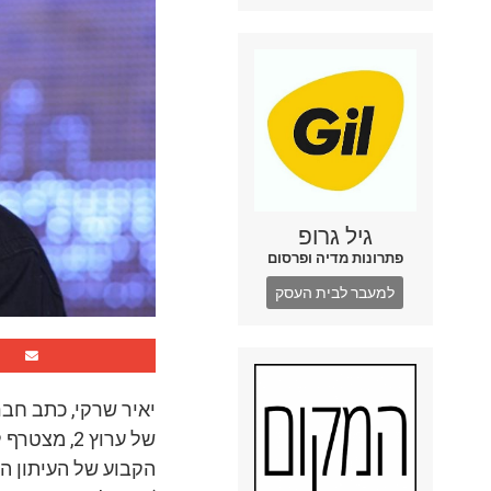
גיל גרופ
פתרונות מדיה ופרסום
למעבר לבית העסק
יאיר שרקי, כתב חב
של ערוץ 2, מ
הקבוע של העיתון הד