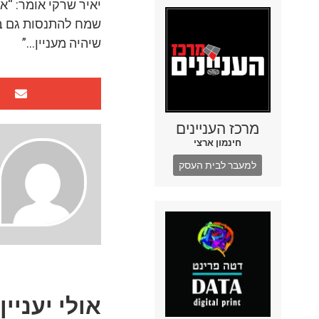
יאיר שרקי אומר: “א
שמח להתנסות גם בכ
שיהיה מעניין…”
מרכז העניינים
חינמון ארצי
למעבר לבית העסק
אולי יעניין