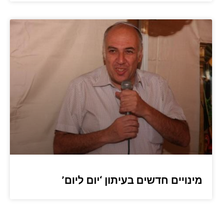
מינויים חדשים בעיתון ‘יום ליום’