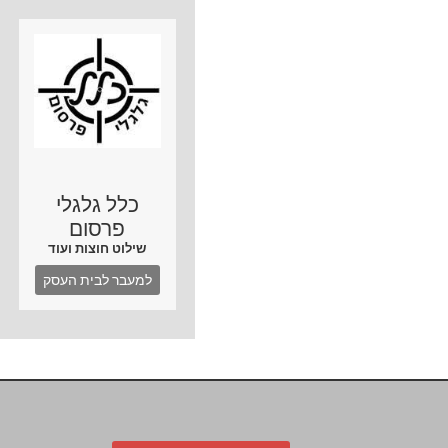
כלל גלגלי
פרסום
שילוט חוצות ועוד
למעבר לבית העסק