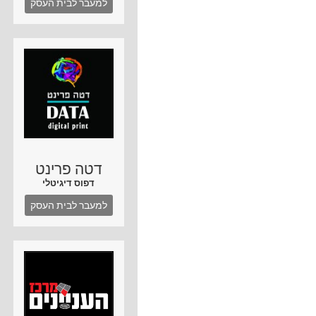
למעבר לבית העסק
דטה פרינט
דפוס דיגיטלי
למעבר לבית העסק