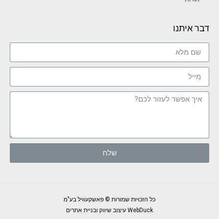
דבר איתנו
שלח
כל הזכויות שמורות © פאשקעוויל בע"מ
WebDuck עיצוב שיווק ובניית אתרים