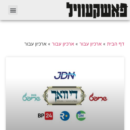
דף הבית
»
ארכיון עבור
»
ארכיון עבור
»
ארכיון עבור