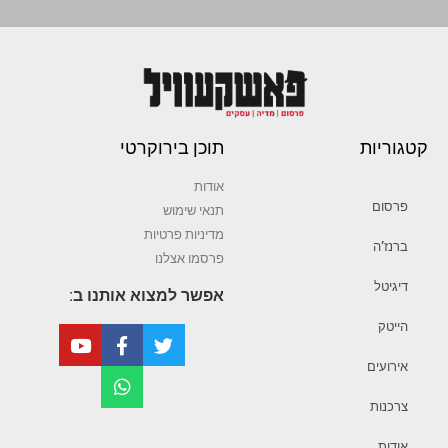
קטגוריות
תוכן בירוקרטי
אודות
פרסום
תנאי שימוש
מדיניות פרטיות
ברנז’ה
פרסמו אצלנו
דיגיטל
אפשר למצוא אותנו ב:
הייטק
אירועים
צרכנות
אודות