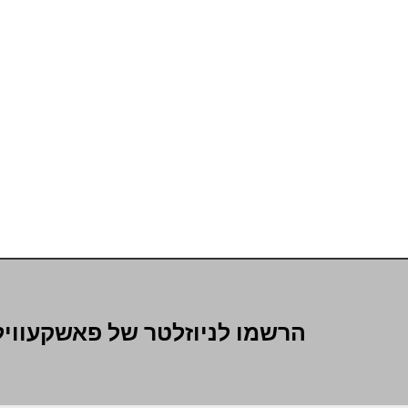
הרשמו לניוזלטר של פאשקעוויל