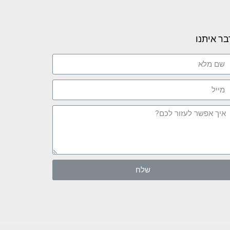
בר איתנו
שלח