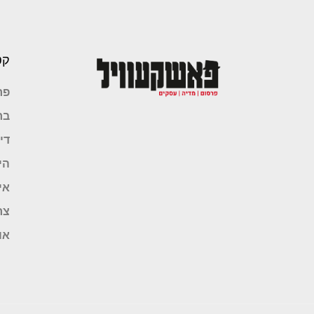
קט
פר
בר
די
הי
אי
צר
או