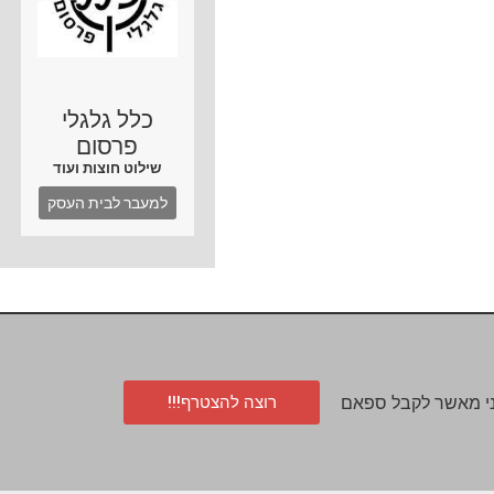
כלל גלגלי
פרסום
שילוט חוצות ועוד
למעבר לבית העסק
רוצה להצטרף!!!
י מאשר לקבל ספאם