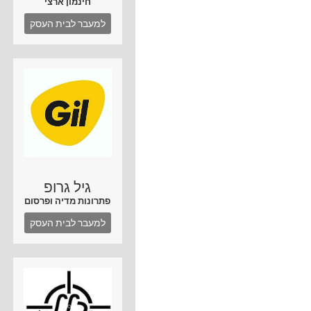
חינמון ארצי
למעבר לבית העסק
גיל גרופ
פתרונות מדיה ופרסום
למעבר לבית העסק