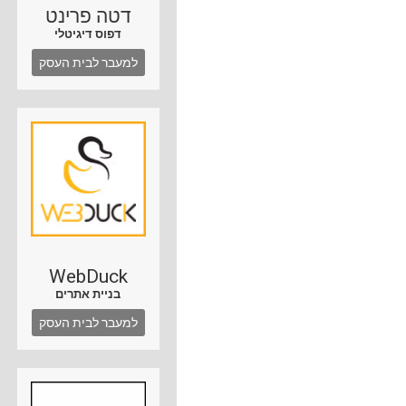
דטה פרינט
דפוס דיגיטלי
למעבר לבית העסק
WebDuck
בניית אתרים
למעבר לבית העסק