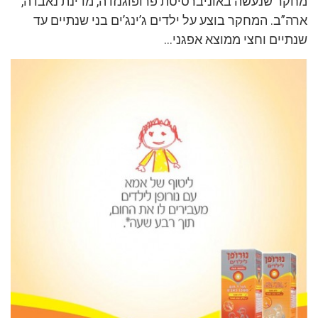
מחקר שנעשה באוניברסיטת פרופוגנזדה, מדינת נאבדה,
ארה”ב. המחקר בוצע על ילדים ג’ינג’ים בני שנתיים עד
שנתיים וחצי ממוצא אפגני…