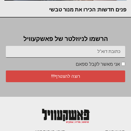
פנים חדשות: הכירו את מנור טבשי
הרשמו לניוזלטר של פאשקעוויל
אני מאשר לקבל ספאם
רוצה להצטרף!!!