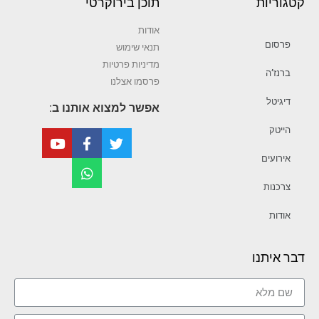
קטגוריות
תוכן בירוקרטי
אודות
פרסום
תנאי שימוש
מדיניות פרטיות
ברנז’ה
פרסמו אצלנו
דיגיטל
אפשר למצוא אותנו ב:
הייטק
אירועים
צרכנות
אודות
דבר איתנו