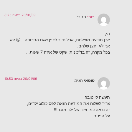
20/01/09 בשעה 8:25
רובי
הגיב:
הי,
אכן מודעה מוצלחת, אבל חייב לציין שגם התרופה… 🙂 לא
אני לא יחצן שלהם.
בכל מקרה, זה בד”כ נותן שקט של איזה 7 שעות…
20/01/09 בשעה 10:53
פופאי
הגיב:
תעשה לי טובה,
צריך לשלוח את המודעה הזאת לפסיכולוג ילדים,
זה נראה כמו ציור של ילד מוכה!!!
על הפנים.