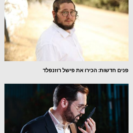
פנים חדשות: הכירו את פישל רוזנפלד