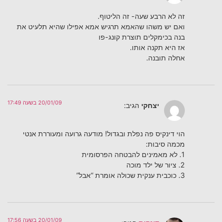
זה לא הרבע שעה- זה הליטוף.
ואם יש משהו שהאמא תרגיש אמא אפילו שהיא תלעיט את
בנה בכימקלים תוצרת קונג-פו
אז היא תקנה אותו.
אחלה תובנה.
20/01/09 בשעה 17:49
יצחקי
הגיב:
הוי דינקיס פה נפלת ובגדול! מודעה גרועה ומעוררת אנטי
מכמה סיבות:
1. לא מאמינים להבטחה הפרסומית
2. ציור של ילד מוכה
3. כוכבית ענקית שכולה אומרת “אבל”
20/01/09 בשעה 17:56