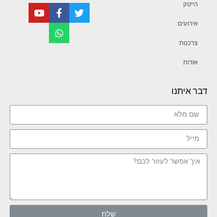
הייטק
אירועים
צרכנות
אודות
דבר איתנו
שלח