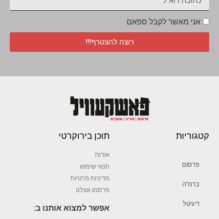
אני מאשר לקבל ספאם
רוצה להצטרף!!!
קטגוריות
תוכן בירוקרטי
אודות
פרסום
תנאי שימוש
מדיניות פרטיות
ברנז’ה
פרסמו אצלנו
דיגיטל
אפשר למצוא אותנו ב: