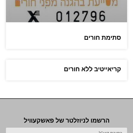
סתימת חורים
קריאייטיב ללא חורים
הרשמו לניוזלטר של פאשקעוויל