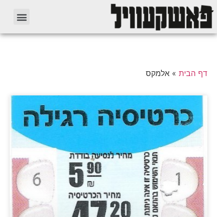
דף הבית
»
אלמקס