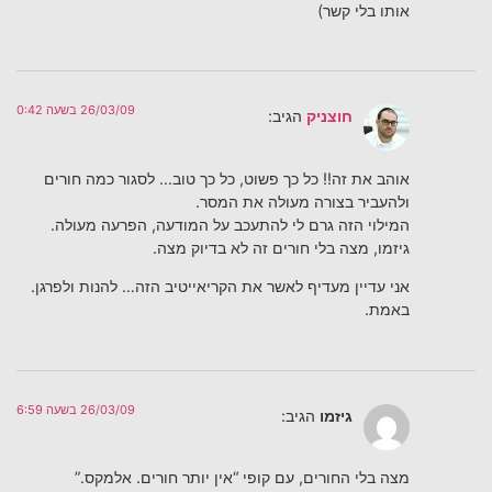
אותו בלי קשר)
26/03/09 בשעה 0:42
חוצניק
הגיב:
אוהב את זה!! כל כך פשוט, כל כך טוב… לסגור כמה חורים
ולהעביר בצורה מעולה את המסר.
המילוי הזה גרם לי להתעכב על המודעה, הפרעה מעולה.
גיזמו, מצה בלי חורים זה לא בדיוק מצה.
אני עדיין מעדיף לאשר את הקריאייטיב הזה… להנות ולפרגן.
באמת.
26/03/09 בשעה 6:59
גיזמו
הגיב:
מצה בלי החורים, עם קופי “אין יותר חורים. אלמקס.”