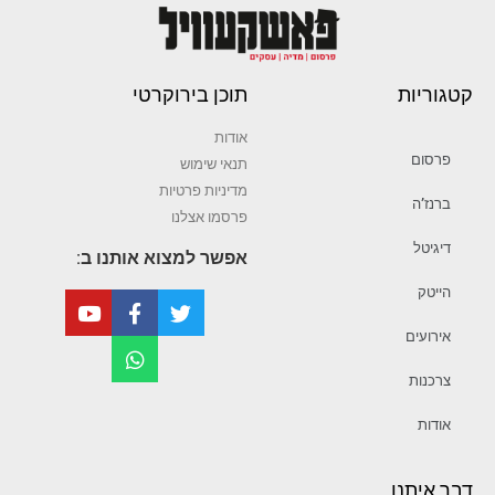
קטגוריות
תוכן בירוקרטי
אודות
פרסום
תנאי שימוש
מדיניות פרטיות
ברנז’ה
פרסמו אצלנו
דיגיטל
אפשר למצוא אותנו ב:
הייטק
אירועים
צרכנות
אודות
דבר איתנו