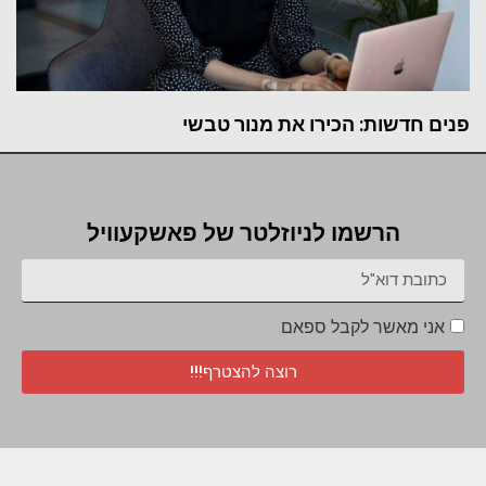
פנים חדשות: הכירו את מנור טבשי
הרשמו לניוזלטר של פאשקעוויל
אני מאשר לקבל ספאם
רוצה להצטרף!!!