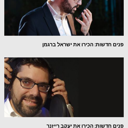
פנים חדשות: הכירו את ישראל ברגמן
פנים חדשות: הכירו את יעקב רייזנר