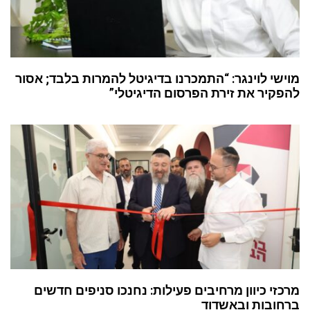
מוישי לוינגר: “התמכרנו בדיגיטל להמרות בלבד; אסור
להפקיר את זירת הפרסום הדיגיטלי”
מרכזי כיוון מרחיבים פעילות: נחנכו סניפים חדשים
ברחובות ובאשדוד