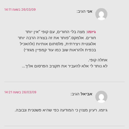
26/03/09 בשעה 14:11
אני
הגיב:
גיזמו
: מצה בלי החורים, עם קופי “אין יותר
חורים. אלמקס.”פותר את זה בצורה הרבה יותר
אלגנטית ויצירתית, מלסתום אותיות (ולהאכיל
בכפית ולהראות שוב כמו עוד קמפיין מגזרי)
אחלה קופי.
לא נותר לי אלא להעביר את תקציב הפרסום אליך…
26/03/09 בשעה 14:21
אביאל
הגיב:
גיזמו. רעיון מצוין כי המודעה כפי שהיא פשטנית ונבובה.