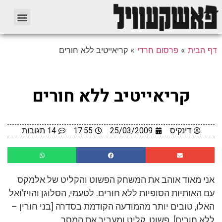
דף הבית
»
פרסום חרדי
»
קריאייטיב ללא חורים
קריאייטיב ללא חורים
דינקיס
25/03/2009
17:55
14 תגובות
אני מאוד אוהב את המשחק הפשוט והקליט של אלמקס
עם האותיות הסופיות ללא חורים. לטעמי, הסלוגן והויז’ואל
האלו, טובים יותר מהמודעה הקודמת בסדרה [בני חורין –
ללא חורים]. פשוט, קליט ומעביר את המסר.