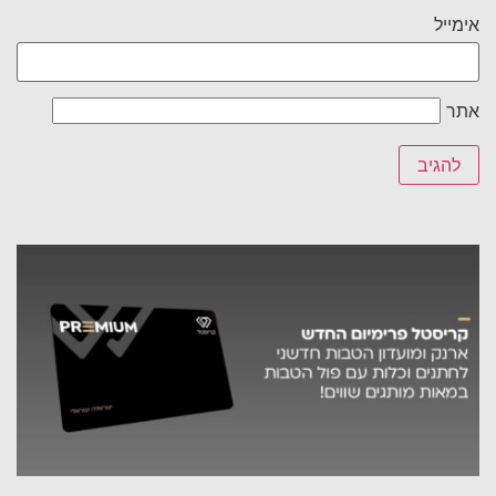
אימייל
אתר