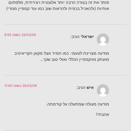
פותר את זה בצורה הרבה יותר אלגנטית ויצירתית, מלסתום
אותיות (ולהאכיל בכפית ולהראות שוב כמו עוד קמפיין מגזרי)
26/03/09 בשעה 9:55
ישראלי
הגיב:
מודעה מצויינת לטעמי. כמו תמיד אצל מקאן הקריאיטיב
מועתק מהקמפיין הכללי ואולי טוב שכך…
26/03/09 בשעה 11:00
איש
הגיב:
מודעה מעולה שמתעלה על קודמתה.
אהבתי!