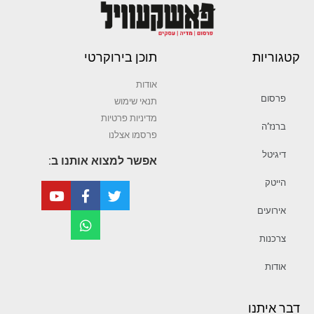
קטגוריות
תוכן בירוקרטי
אודות
פרסום
תנאי שימוש
מדיניות פרטיות
ברנז’ה
פרסמו אצלנו
דיגיטל
אפשר למצוא אותנו ב:
הייטק
אירועים
צרכנות
אודות
דבר איתנו