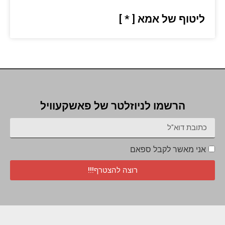
ליטוף של אמא [ * ]
הרשמו לניוזלטר של פאשקעוויל
אני מאשר לקבל ספאם
רוצה להצטרף!!!