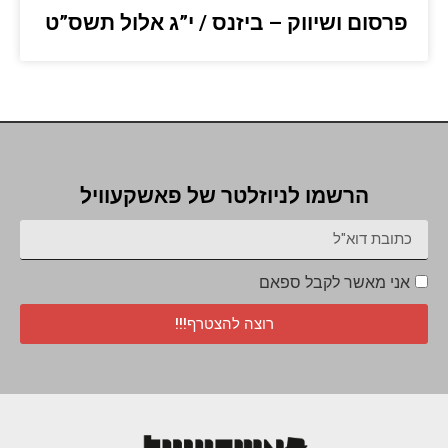
פרסום ושיווק – ביזנס / י”ג אלול תשס”ט
הרשמו לניוזלטר של פאשקעוויל
אני מאשר לקבל ספאם
רוצה להצטרף!!!