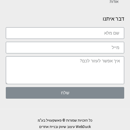
אודות
דבר איתנו
שלח
כל הזכויות שמורות © פאשקעוויל בע"מ
WebDuck עיצוב שיווק ובניית אתרים