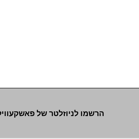
הרשמו לניוזלטר של פאשקעוויל