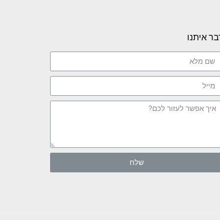
בר איתנו
שלח