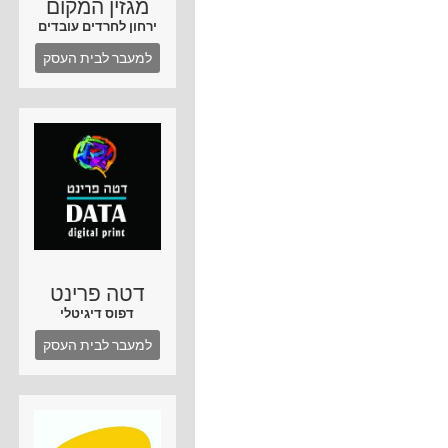
מגזין המקום
ירחון לחרדים עובדים
למעבר לבית העסק
דטה פרינט
דפוס דיגיטלי
למעבר לבית העסק