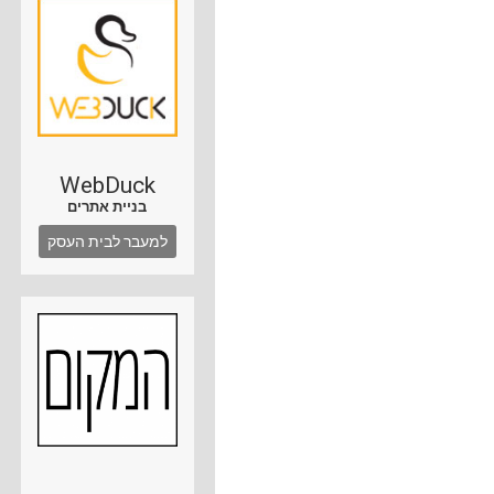
WebDuck
בניית אתרים
למעבר לבית העסק