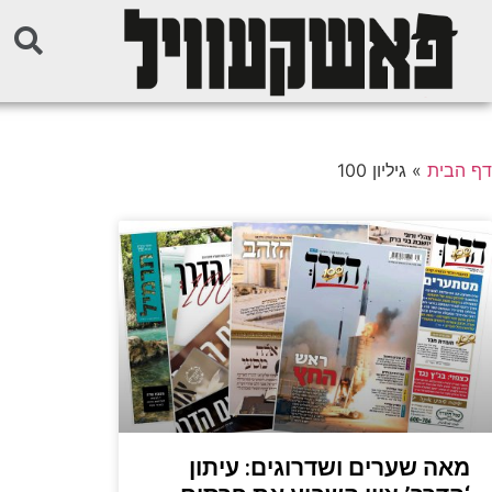
דף הבית
»
גיליון 100
מאה שערים ושדרוגים: עיתון