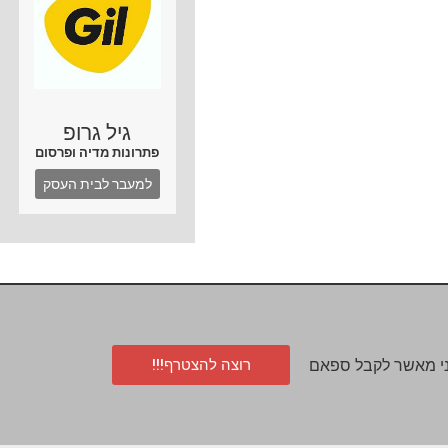
גיל גרופ
פתרונות מדיה ופרסום
למעבר לבית העסק
רוצה להצטרף!!!
י מאשר לקבל ספאם