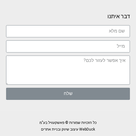
דבר איתנו
שלח
כל הזכויות שמורות © פאשקעוויל בע"מ
WebDuck עיצוב שיווק ובניית אתרים