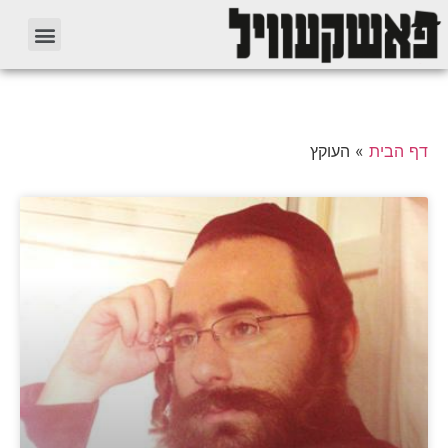
דף הבית
»
העוקץ