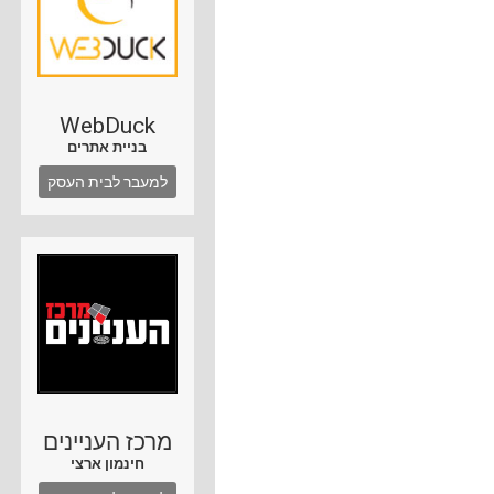
WebDuck
בניית אתרים
למעבר לבית העסק
מרכז העניינים
חינמון ארצי