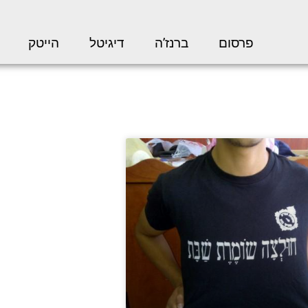
פרסום
ברנז’ה
דיגיטל
הייטק