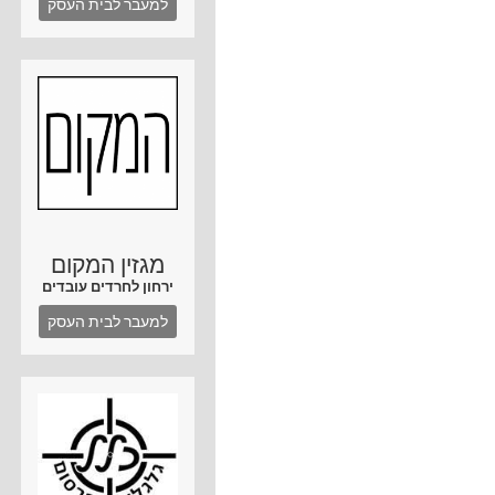
למעבר לבית העסק
מגזין המקום
ירחון לחרדים עובדים
למעבר לבית העסק