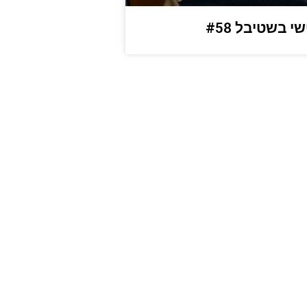
י בשטיבל #58