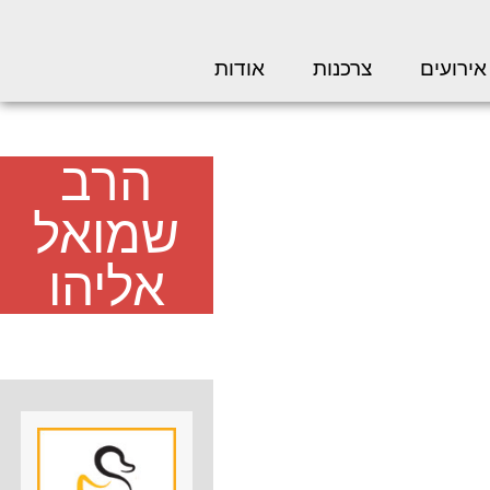
אירועים
צרכנות
אודות
הרב
שמואל
אליהו