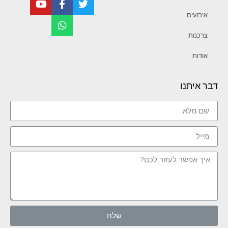
אירועים
צרכנות
אודות
דבר איתנו
שלח