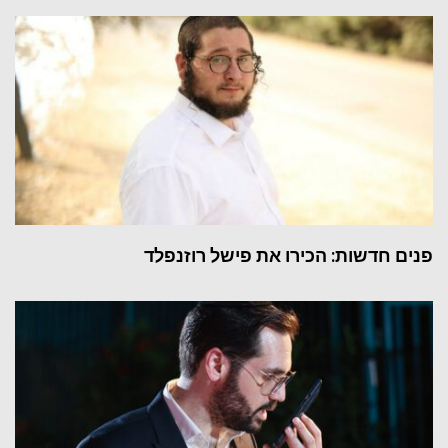
פנים חדשות: הכירו את פישל רוזנפלד