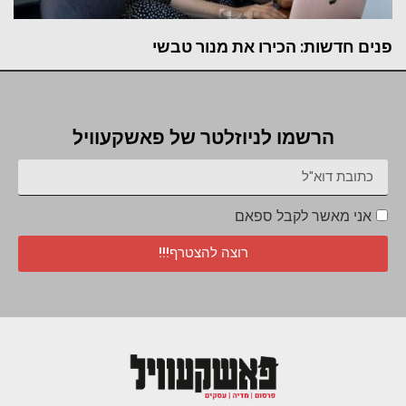
פנים חדשות: הכירו את מנור טבשי
הרשמו לניוזלטר של פאשקעוויל
אני מאשר לקבל ספאם
רוצה להצטרף!!!