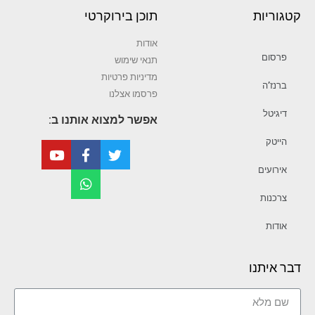
קטגוריות
תוכן בירוקרטי
אודות
פרסום
תנאי שימוש
מדיניות פרטיות
ברנז’ה
פרסמו אצלנו
דיגיטל
אפשר למצוא אותנו ב:
הייטק
אירועים
צרכנות
אודות
דבר איתנו