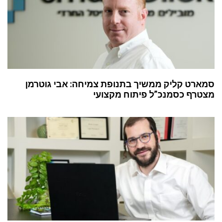
סמארט קליק ממשיך בתנופת צמיחה: אבי גוטרמן
מצטרף כסמנכ”ל פיתוח מקצועי