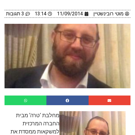
מוטי רובינשטיין
11/09/2014
13:14
3 תגובות
מחלבת ‘טרה’ מבית
החברה המרכזית
למשקאות ממסדת את