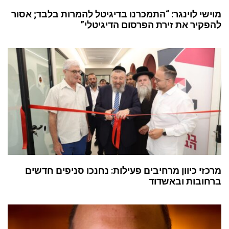
מוישי לוינגר: “התמכרנו בדיגיטל להמרות בלבד; אסור
להפקיר את זירת הפרסום הדיגיטלי”
מרכזי כיוון מרחיבים פעילות: נחנכו סניפים חדשים
ברחובות ובאשדוד