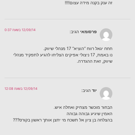
זה ענק בקנה מידה עצום!!!!
12/09/14 בשעה 0:37
פרסומאי
הגיב:
חחח יגאל רווח “הוציא” 17 מנהלי שיווק.
נו באמת, 17 ניצולי אפיקים הצליחו להגיע לתפקיד מנהלי
שיווק, זאת ההגדרה.
12/09/14 בשעה 12:08
יוד
הגיב:
הבחור מוכשר מצחיק ואחלה איש.
האמין שיגיע גבוהה גבוהה
בהצלחה בן ציון אל תשכח מי יחצן אותך ראשון בקורס???