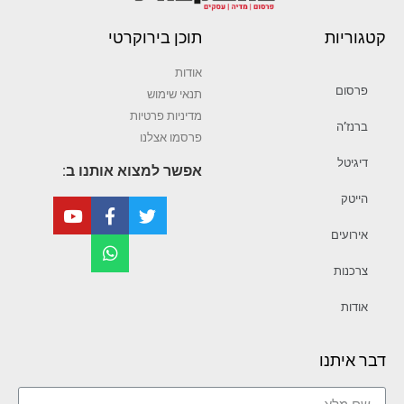
קטגוריות
תוכן בירוקרטי
אודות
פרסום
תנאי שימוש
מדיניות פרטיות
ברנז’ה
פרסמו אצלנו
דיגיטל
אפשר למצוא אותנו ב:
הייטק
אירועים
צרכנות
אודות
דבר איתנו