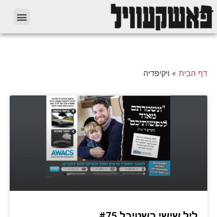
דף הבית
»
ויקיפדיה
ליל שישי בשטיבל #75