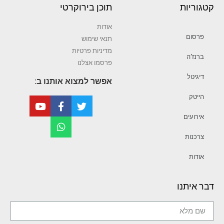
קטגוריות
תוכן בירוקרטי
אודות
פרסום
תנאי שימוש
מדיניות פרטיות
ברנז’ה
פרסמו אצלנו
דיגיטל
אפשר למצוא אותנו ב:
הייטק
אירועים
צרכנות
אודות
דבר איתנו