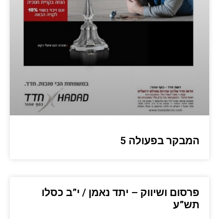
המבקר בפעולה 5
פרסום ושיווק – יתד נאמן / י”ב כסלו
תש”ע