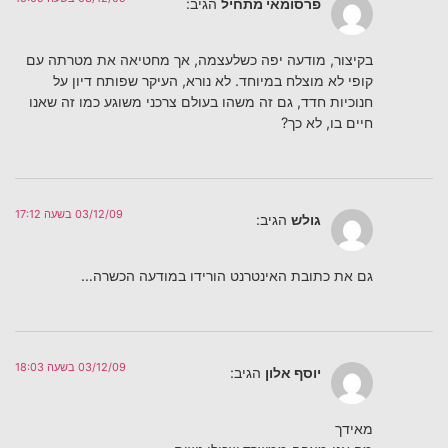
פרסומאי מתחיל
הגיב:
בקיצור, מודעה יפה כשלעצמה, אך מחטיאה את מטרתה עם
קופי לא מוצלח במיוחד. לא נורא, העיקר שפותח דיון על
חנוכיות חדד, גם זה משהו בעולם צרכני משוגע כמו זה שאנו
חיים בו, לא כך?
03/12/09 בשעה 17:12
גולש
הגיב:
גם את כתובת האינטרנט הורידו במודעה הכשרה…
03/12/09 בשעה 18:03
יוסף אלון
הגיב:
מאידך