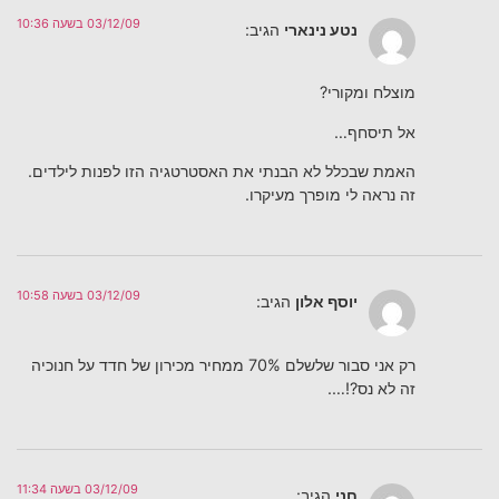
03/12/09 בשעה 10:36
נטע נינארי
הגיב:
מוצלח ומקורי?
אל תיסחף…
האמת שבכלל לא הבנתי את האסטרטגיה הזו לפנות לילדים.
זה נראה לי מופרך מעיקרו.
03/12/09 בשעה 10:58
יוסף אלון
הגיב:
רק אני סבור שלשלם 70% ממחיר מכירון של חדד על חנוכיה
זה לא נס?!….
03/12/09 בשעה 11:34
חני
הגיב: