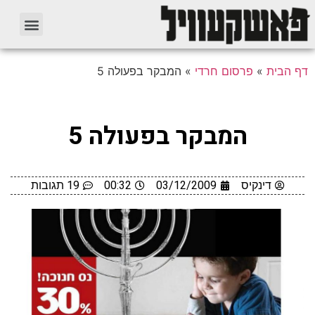
דף הבית
»
פרסום חרדי
»
המבקר בפעולה 5
המבקר בפעולה 5
דינקיס
03/12/2009
00:32
19 תגובות