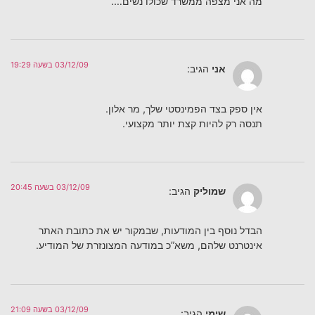
מה אני מצפה ממשרד שכולו נשים….
03/12/09 בשעה 19:29
אני
הגיב:
אין ספק בצד הפמינסטי שלך, מר אלון.
תנסה רק להיות קצת יותר מקצועי.
03/12/09 בשעה 20:45
שמוליק
הגיב:
הבדל נוסף בין המודעות, שבמקור יש את כתובת האתר
אינטרנט שלהם, משא”כ במודעה המצונזרת של המודיע.
03/12/09 בשעה 21:09
שימי
הגיב: