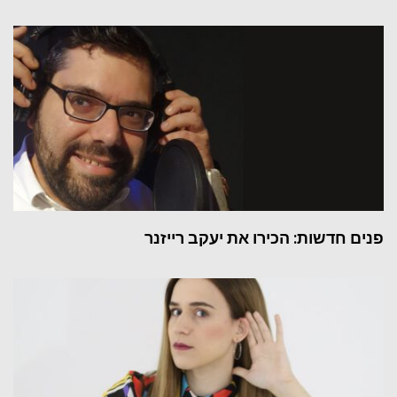
פנים חדשות: הכירו את יעקב רייזנר