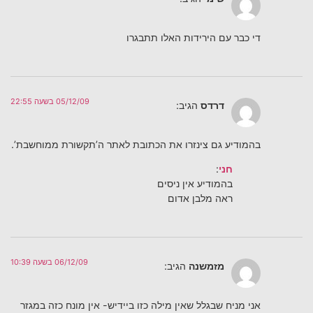
די כבר עם הירידות האלו תתבגרו
05/12/09 בשעה 22:55
דרדס
הגיב:
בהמודיע גם צינזרו את הכתובת לאתר ה’תקשורת ממוחשבת’.
חני
:
בהמודיע אין ניסים
ראה מלבן אדום
06/12/09 בשעה 10:39
מזמשנה
הגיב:
אני מניח שבגלל שאין מילה כזו ביידיש- אין מונח כזה במגזר