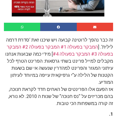
זה כבר נהפך לרוטינה קבועה ויש שיכנו זאת ‘סדרת דרמה
לילית’. [
המבקר בפעולה #1
המבקר בפעולה #2
המבקר
בפעולה #3
המבקר בפעולה #4
] מידי כמה שבועות אנחנו
מקבלים למייל פרינט בשתי גרסאות: הפרינט הטרף לכל
עיתוני המגזר והפרינט למהדרין שנעשה אי שם בשעות
הקטנות של הלילה ע”י גרפיקאית עייפה במיוחד לעיתון
המודיע.
אז הפעם אלו הפרינטים של האחים חדד לקראת חנוכה,
בהם מכריזים על “נס חנוכה” של שנות ה 2010. לא נורא,
זה קורה במשפחות הכי טובות.
1.