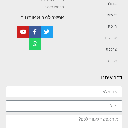
מדיניות פרטיות
ברנז’ה
פרסמו אצלנו
דיגיטל
אפשר למצוא אותנו ב:
הייטק
אירועים
צרכנות
אודות
דבר איתנו