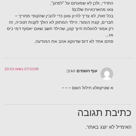
החרדי, ולכן לא שמעתם על “לפרגן”.
צאו מהארכאיות שלכם!
בכל זאת, לא צריך להיון גאון כדי להבין שהקופי מחוייך –
חברים, קצת הומור: הילד המתוק לא הולך לקנות חנוכיה, זה
רק אמור להעלות חיוך קטן, שהילד חשב שאם יאסוף דמי כיס
אז…
סתם אחד לא דוס שדווקא אהב את המודעה.
07/12/09 בשעה 20:03
עוף השמים
הגיב:
א שטיקאלע חילול השם – – –
כתיבת תגובה
האימייל לא יוצג באתר.