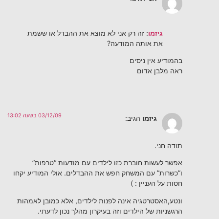
גיזמו
: זה רק אני לא מוצא את ההבדל או ששמת
את אותה המודעה?
בהמודיע אין ניסים
ראה מלבן אדום
03/12/09 בשעה 13:02
גיזמו
הגיב:
תודה חני.
אפשר לעשות חוברת כזו לילדים עם מודעות “טרפות”
ו”כשרות” עם המשחק חפש את ההבדלים. אולי המודיע יקחו
חסות על העניין : )
ונטע,האסטרטגיה אינה לפנות לילדים, אלא כמובן לאמהות
הרגשניות של הילדים וזה בעיקרון מהלך נכון לדעתי.