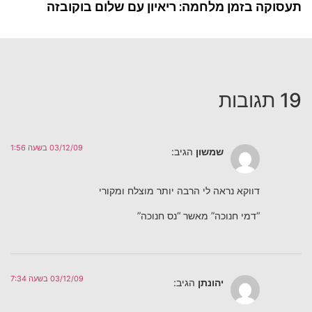
תעסוקה בזמן מלחמה: ריאיון עם שלום בוקובזה
19 תגובות
03/12/09 בשעה 1:56
שמשון
הגיב:
דווקא נראה לי הרבה יותר מוצלח ומקורי
“דמי חנוכה” מאשר “נס חנוכה”
03/12/09 בשעה 7:34
יהונתן
הגיב: