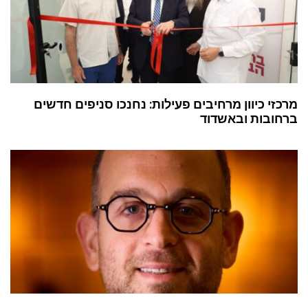
מרכזי כיוון מרחיבים פעילות: נחנכו סניפים חדשים
ברחובות ובאשדוד