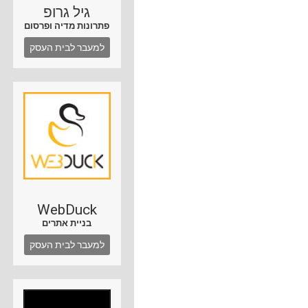
גיל גרופ
פתרונות מדיה ופרסום
למעבר לבית העסק
WebDuck
בניית אתרים
למעבר לבית העסק