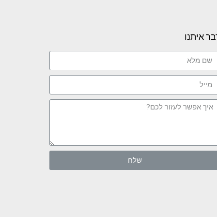
בר איתנו
שלח