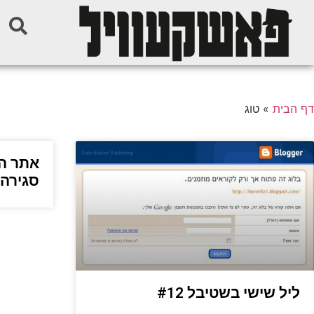
דף הבית
»
טוג
אתר הא
סגירה
ליל שישי בשטיבל #12