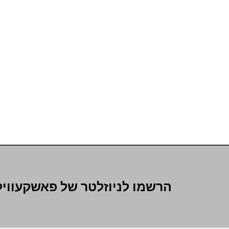
הרשמו לניוזלטר של פאשקעוויל