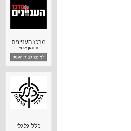
מרכז העניינים
חינמון ארצי
למעבר לבית העסק
כלל גלגלי