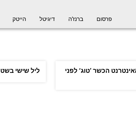
פרסום
ברנז’ה
דיגיטל
הייטק
ינטרנט הכשר ‘טוג’ לפני
ליל שישי בשטיבל