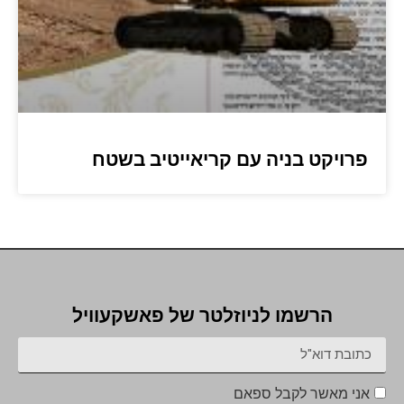
פרויקט בניה עם קריאייטיב בשטח
הרשמו לניוזלטר של פאשקעוויל
אני מאשר לקבל ספאם