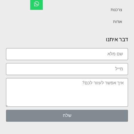
צרכנות
אודות
דבר איתנו
שלח