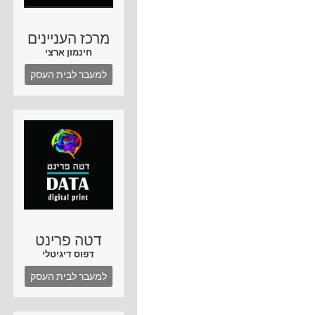
מרכז העניינים
חינמון ארצי
למעבר לבית העסק
דטה פרינט
דפוס דיגיטלי
למעבר לבית העסק