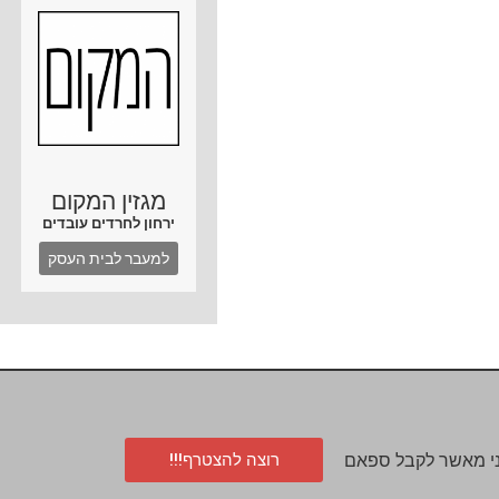
מגזין המקום
ירחון לחרדים עובדים
למעבר לבית העסק
רוצה להצטרף!!!
י מאשר לקבל ספאם