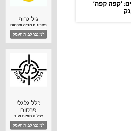
: ‘קפה קפה’
נק
גיל גרופ
פתרונות מדיה ופרסום
למעבר לבית העסק
כלל גלגלי
פרסום
שילוט חוצות ועוד
למעבר לבית העסק