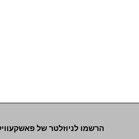
הרשמו לניוזלטר של פאשקעוויל