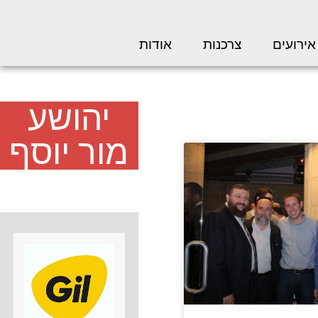
אירועים
צרכנות
אודות
יהושע
מור יוסף