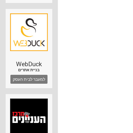
WebDuck
בניית אתרים
למעבר לבית העסק