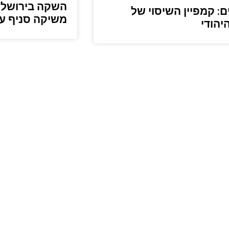
השקה בירושלים
ם: קמפיין השיסוי של
משיקה סניף ע
יהודי