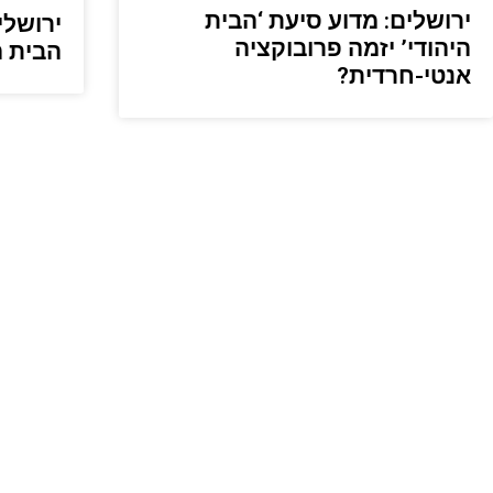
ירושלים: מדוע סיעת ‘הבית
ירושלי
היהודי’ יזמה פרובוקציה
הבית ה
אנטי-חרדית?