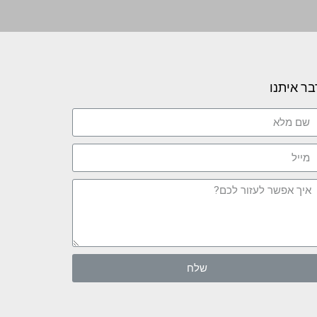
בר איתנו
שלח