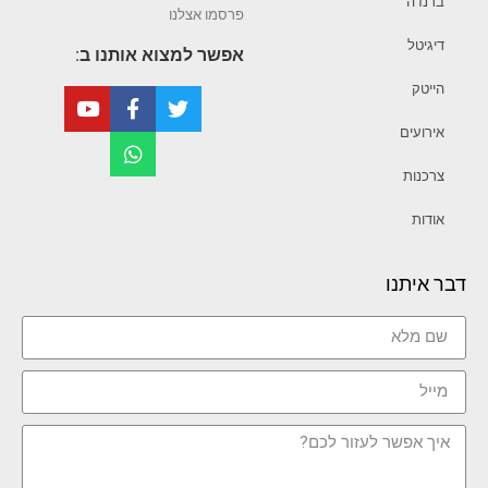
ברנז’ה
פרסמו אצלנו
דיגיטל
אפשר למצוא אותנו ב:
הייטק
אירועים
צרכנות
אודות
דבר איתנו