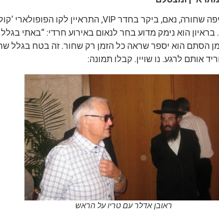
ראובן אדלר חבש כיפה שחורה, נאם, ביקר בחדר VIP, התראיין לקו הפופ
בראיון הוא נימק מדוע בחר לנאום באירוע חרדי: “באתי בגלל 
 מן הסתם הוא יספר שראה כל הזמן רק שחור. זה בטח בגלל ש
ד אותם לרגע. נו שויין. קבלו תמונה:
ראובן אדלר עם טריו על הראש