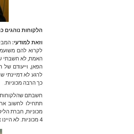
הלקוחות נוהגים כ
וזאת למודעי:
המבקר
לקרוא להם משועממ
האמת, לא חשבתי ש
הפאן, וייעודם של
לרגע לא דמיינתי שח
כך הרבה מכוניות.
חשבתם שהלקוחות מ
4 מכוניות. לא היינו צריכים להמשיך לשאול כדי להבין שהשנה, משום מה, כולם היו מרוצים.