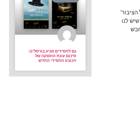
ולארי ‘קול הציבור’
שיש לנו
חבש
גם לחסידים מגיע בורסלינו:
סיכום עונת ההשקה של
הכובע החסידי החדש