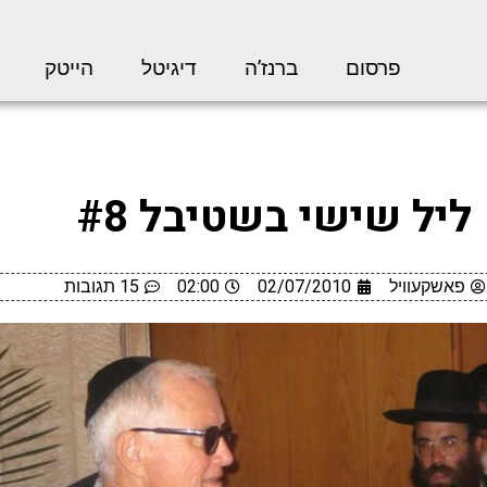
פרסום
ברנז’ה
דיגיטל
הייטק
ליל שישי בשטיבל #8
פאשקעוויל
02/07/2010
02:00
15 תגובות