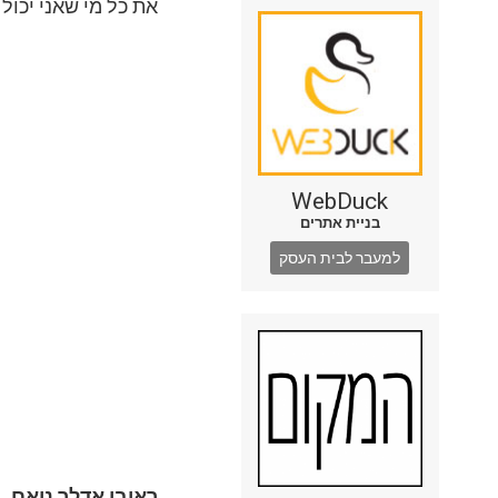
את כל מי שאני יכול 
WebDuck
בניית אתרים
למעבר לבית העסק
ראובן אדלר נואם, 