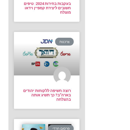
בעקבות בחירות 2024: טיפים
חשובים ליצירת קמפיין וידאו
מוצלח
צרכנות
רוצה חשיפה ללקוחות יהודים
בארה”ב? כך תשיג אותה
בהצלחה
פרסום חרדי