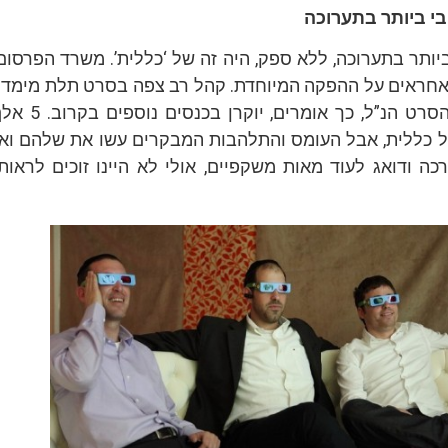
 ביותר בתערוכה
 אחראים על ההפקה המיוחדת. קהל רב צפה בסרט תלת מימדי 
בכיכובו של ברמן. הסרט
של כללית, אבל העומס והתלהבות המבקרים עשו את שלהם וא
ה ודואג לעוד מאות משקפיים, אולי לא היינו זוכים לראות