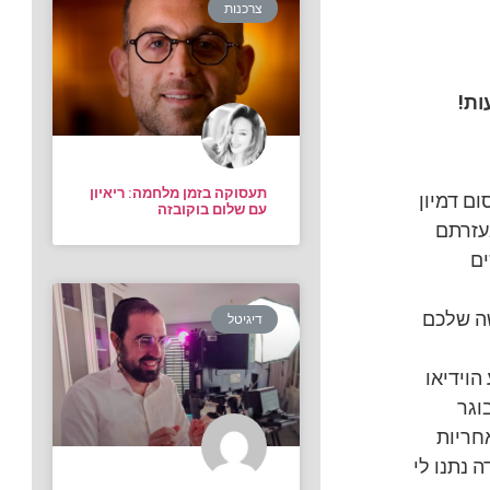
צרכנות
ות!
תעסוקה בזמן מלחמה: ריאיון
ום דמיון
עם שלום בוקובזה
עזרתם
ים
שה שלכם
דיגיטל
הוידיאו
וגר
חריות
 נתנו לי