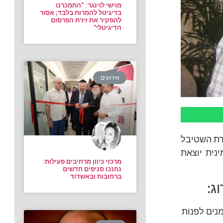
מוישי לוינגר: “התמכרנו
בדיגיטל להמרות בלבד; אסור
להפקיר את זירת הפרסום
הדיגיטלי”
אירועים
ורת השטיבל
נית יוצאת
מרכזי כיוון מרחיבים פעילות:
נחנכו סניפים חדשים
ברחובות ובאשדוד
ג:
מנים לפנות