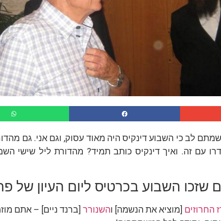
מתם לב כי השבוע דינקיס היה מאוד עסוק, וגם אני. גם מהד
ו עם זה. ואיך דינקיס כותב תמיד? מהדורת ליל שישי השמי
שזכו השבוע בכרטיס ליום העיון של פרו
ז החרוזים
[מוציא את הנשמה] ו
השנורר
[ברנד ניים] – אתם מוז