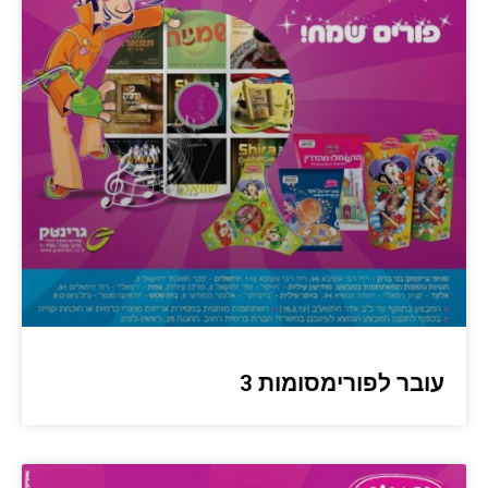
עובר לפורימסומות 3