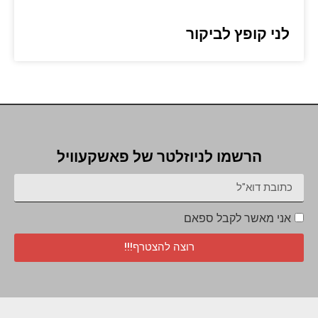
לני קופץ לביקור
הרשמו לניוזלטר של פאשקעוויל
אני מאשר לקבל ספאם
רוצה להצטרף!!!