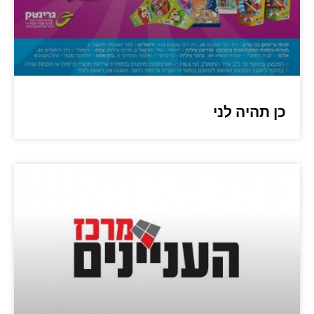
כן תהיה לני