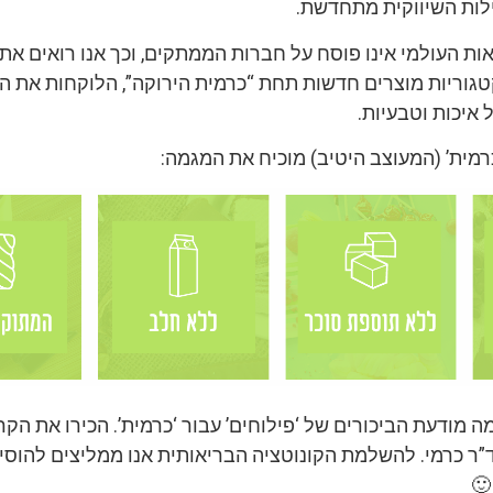
לות השיווקית מתחדשת.
ות העולמי אינו פוסח על חברות הממתקים, וכך אנו רואים את 
גוריות מוצרים חדשות תחת “כרמית הירוקה”, הלוקחות את ה
 איכות וטבעיות.
רמית’ (המעוצב היטיב) מוכיח את המגמה:
מודעת הביכורים של ‘פילוחים’ עבור ‘כרמית’. הכירו את הק
ר כרמי. להשלמת הקונוטציה הבריאותית אנו ממליצים להוסי
🙂