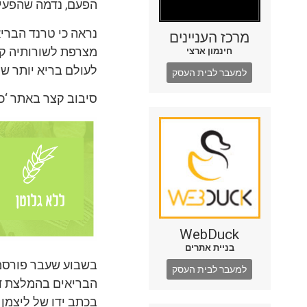
הפעם, נדמה שהפעי
נראה כי טרנד הבריא
מרכז העניינים
מצרפת לשורותיה קט
חינמון ארצי
לעולם בריא יותר של
למעבר לבית העסק
סיבוב קצר באתר ‘כ
WebDuck
בניית אתרים
בשבוע שעבר פורסמה 
למעבר לבית העסק
הבריאים בהמלצת ד”
בכתב ידו של ליצמן 