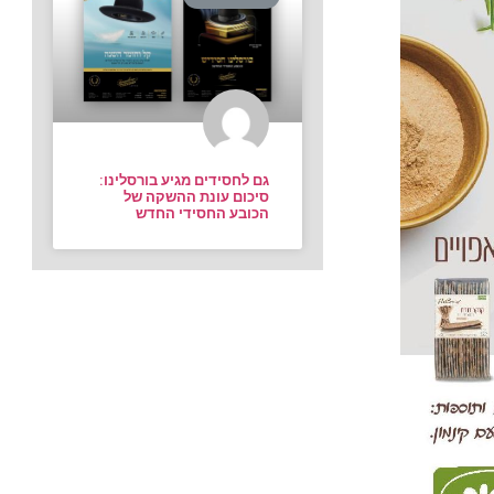
גם לחסידים מגיע בורסלינו:
סיכום עונת ההשקה של
הכובע החסידי החדש