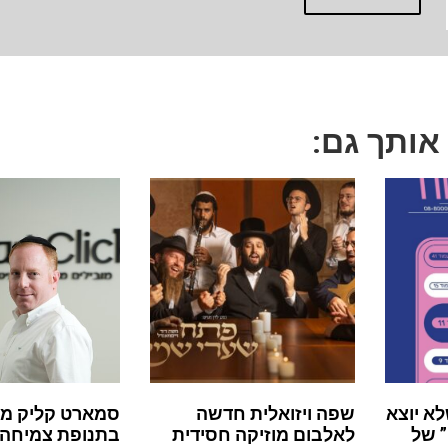
 אותך גם:
לא יוצא
שפה ויזואלית חדשה
סמארט קליק מ
 של
לאלבום מוזיקה חסידית
בתנופת צמיחה: