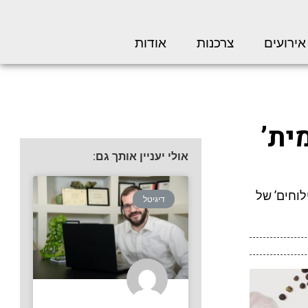
אירועים
צרכנות
אודות
ית’
אולי יעניין אותך גם:
וחים’ של
דיגיטל