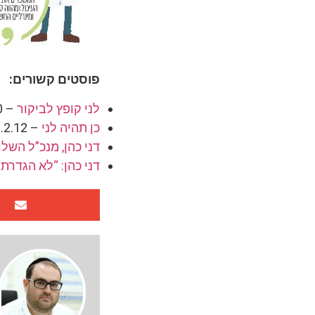
פוסטים קשורים:
לני קופץ לביקור
– 9.2.10 (מקאן אריקסון)
כן תהיה לני
– 23.2.12 (אפיקים)
דני כהן, מנכ”ל השל
דני כהן: “לא הגדרת