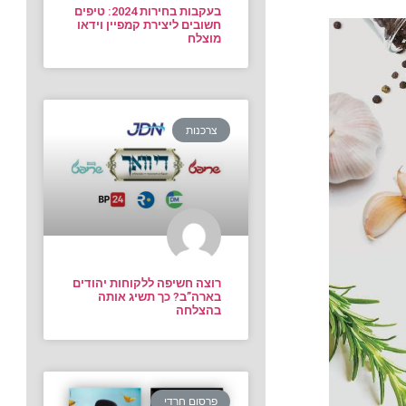
בעקבות בחירות 2024: טיפים
חשובים ליצירת קמפיין וידאו
מוצלח
צרכנות
רוצה חשיפה ללקוחות יהודים
בארה”ב? כך תשיג אותה
בהצלחה
פרסום חרדי