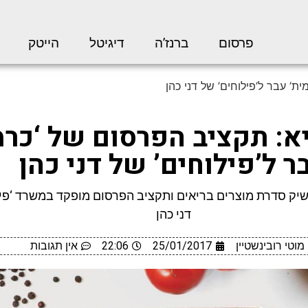
פרסום
ברנז’ה
דיגיטל
הייטק
ת’ עבר ל’פילוחים’ של דני כהן
יא: תקציב הפרסום של ‘כרמ
ר ל’פילוחים’ של דני כהן
ק סדרת מוצרים בריאים ותקציב הפרסום מופקד במשרד ‘פיל
דני כהן
מוטי רובינשטיין
25/01/2017
22:06
אין תגובות