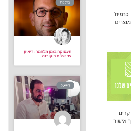
צרכנות
‘כרמית’
מוצרים
תעסוקה בזמן מלחמה: ריאיון
עם שלום בוקובזה
דיגיטל
רקרים
ף אישור