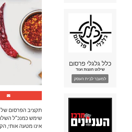
כלל גלגלי פרסום
שילוט חוצות ועוד
למעבר לבית העסק
תקציב הפרסום של מו
שימש כמנכ”ל השלוחה