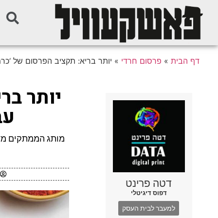
דף הבית
»
פרסום חרדי
»
יותר בריא: תקציב הפרסום של ‘כרמי
יותר בר
עב
מותג הממתקים משי
דטה פרינט
דפוס דיגיטלי
למעבר לבית העסק