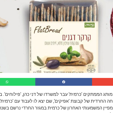
תג הממתקים ‘כרמית’ עבר למשרדו של דני כהן, ‘פילוחים’. בע
 החרדית של קבוצת ‘אפיקים’, שם יצא לו לעבוד עם ‘כרמית’. 