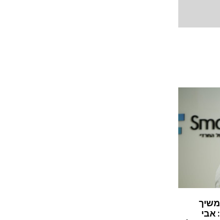
משיך
 אבי