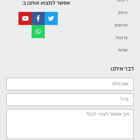
דיגיטל
אפשר למצוא אותנו ב:
הייטק
אירועים
צרכנות
אודות
דבר איתנו