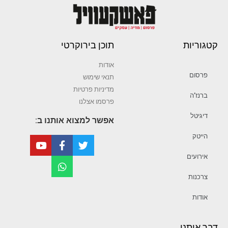
קטגוריות
תוכן בירוקרטי
אודות
פרסום
תנאי שימוש
מדיניות פרטיות
ברנז’ה
פרסמו אצלנו
דיגיטל
אפשר למצוא אותנו ב:
הייטק
אירועים
צרכנות
אודות
דבר איתנו