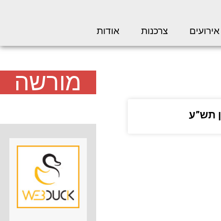
אירועים
צרכנות
אודות
מורשה
ן תש”ע