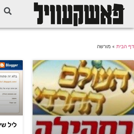
דף הבית
»
מורשה
ליל שיש