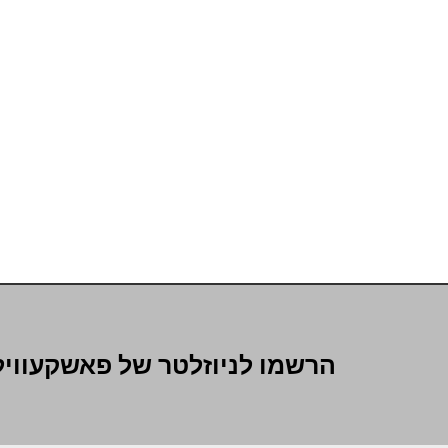
הרשמו לניוזלטר של פאשקעוויל