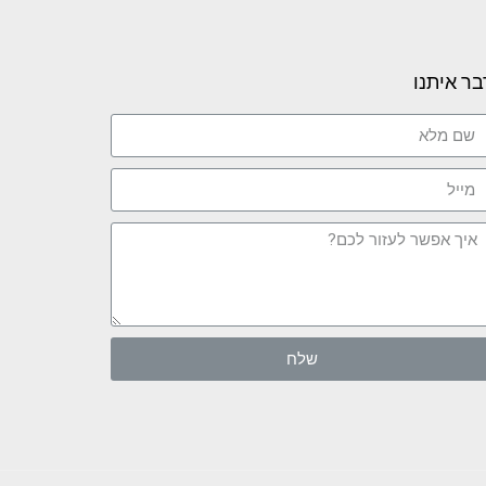
בר איתנו
שלח