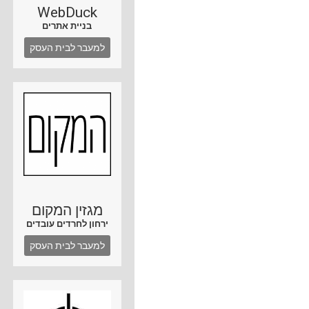
WebDuck
בניית אתרים
למעבר לבית העסק
מגזין המקום
ירחון לחרדים עובדים
למעבר לבית העסק