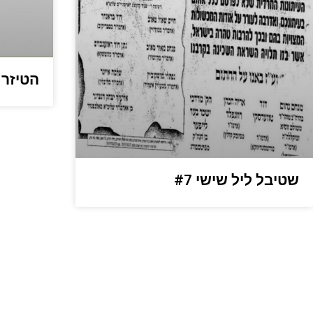
הטיזר
שטיבל ליל שישי #7