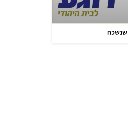
 שנשכח