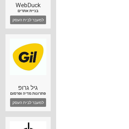
WebDuck
בניית אתרים
למעבר לבית העסק
גיל גרופ
פתרונות מדיה ופרסום
למעבר לבית העסק