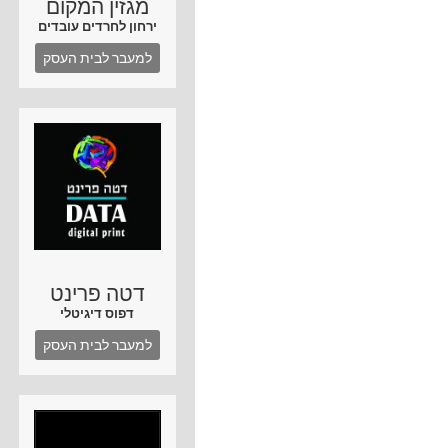
מגזין המקום
ירחון לחרדים עובדים
למעבר לבית העסק
דטה פרינט
דפוס דיגיטלי
למעבר לבית העסק