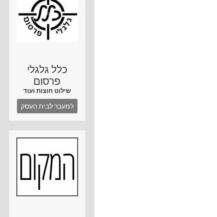
כלל גלגלי
פרסום
שילוט חוצות ועוד
למעבר לבית העסק