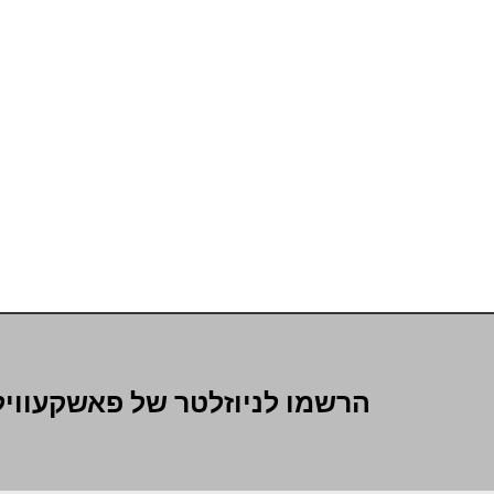
הרשמו לניוזלטר של פאשקעוויל