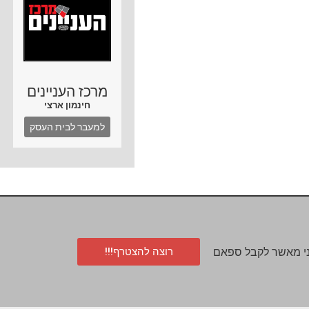
מרכז העניינים
חינמון ארצי
למעבר לבית העסק
רוצה להצטרף!!!
י מאשר לקבל ספאם