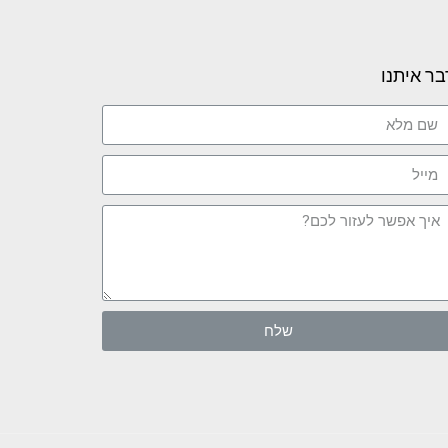
בר איתנו
שלח