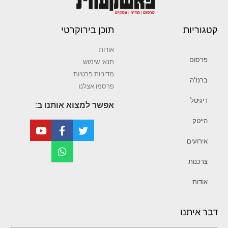
קטגוריות
תוכן בירוקרטי
אודות
פרסום
תנאי שימוש
מדיניות פרטיות
ברנז’ה
פרסמו אצלנו
דיגיטל
אפשר למצוא אותנו ב:
הייטק
אירועים
צרכנות
אודות
דבר איתנו