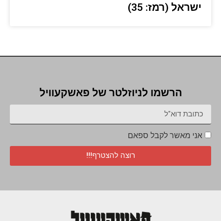
ישראל (רמז: 35)
הרשמו לניוזלטר של פאשקעוויל
אני מאשר לקבל ספאם
רוצה להצטרף!!!