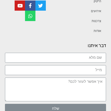
הייטק
אירועים
צרכנות
אודות
דבר איתנו
שלח