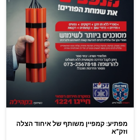
מפתיע: קמפיין משותף של איחוד הצלה
וזק”א