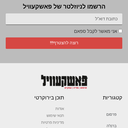
הרשמו לניוזלטר של פאשקעוויל
אני מאשר לקבל ספאם
רוצה להצטרף!!!
קטגוריות
תוכן בירוקרטי
אודות
פרסום
תנאי שימוש
מדיניות פרטיות
ברנז’ה