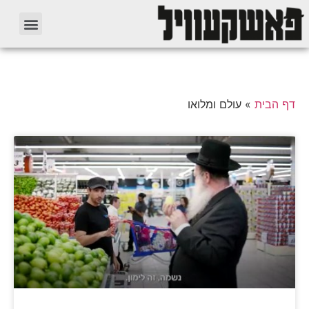
דף הבית
»
עולם ומלואו