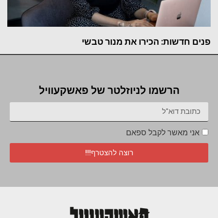
פנים חדשות: הכירו את מנור טבשי
הרשמו לניוזלטר של פאשקעוויל
אני מאשר לקבל ספאם
רוצה להצטרף!!!