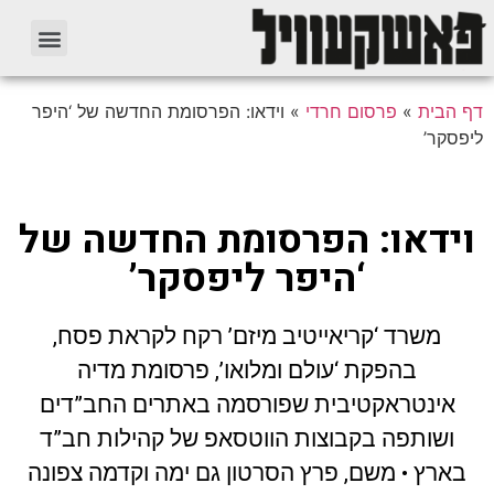
דף הבית
»
פרסום חרדי
»
וידאו: הפרסומת החדשה של ‘היפר
ליפסקר’
וידאו: הפרסומת החדשה של
‘היפר ליפסקר’
משרד ‘קריאייטיב מיזם’ רקח לקראת פסח,
בהפקת ‘עולם ומלואו’, פרסומת מדיה
אינטראקטיבית שפורסמה באתרים החב”דים
ושותפה בקבוצות הווטסאפ של קהילות חב”ד
בארץ • משם, פרץ הסרטון גם ימה וקדמה צפונה