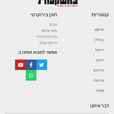
קטגוריות
תוכן בירוקרטי
אודות
פרסום
תנאי שימוש
מדיניות פרטיות
ברנז’ה
פרסמו אצלנו
דיגיטל
אפשר למצוא אותנו ב:
הייטק
אירועים
צרכנות
אודות
דבר איתנו