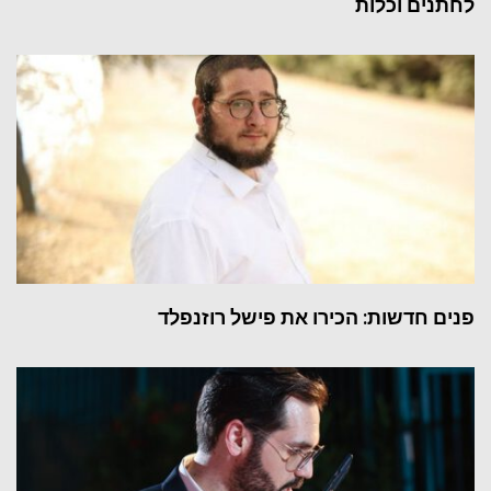
לחתנים וכלות
פנים חדשות: הכירו את פישל רוזנפלד