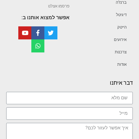
ברנז’ה
פרסמו אצלנו
דיגיטל
אפשר למצוא אותנו ב:
הייטק
אירועים
צרכנות
אודות
דבר איתנו