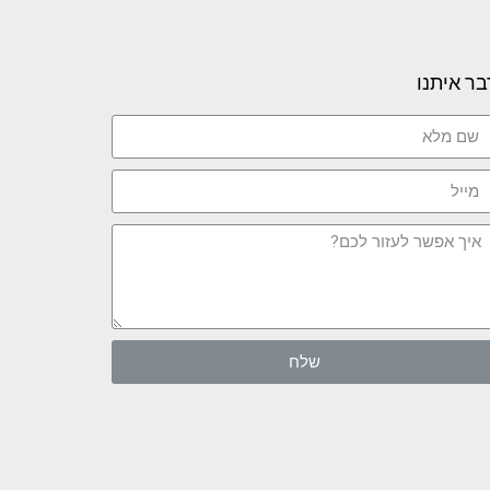
בר איתנו
שלח