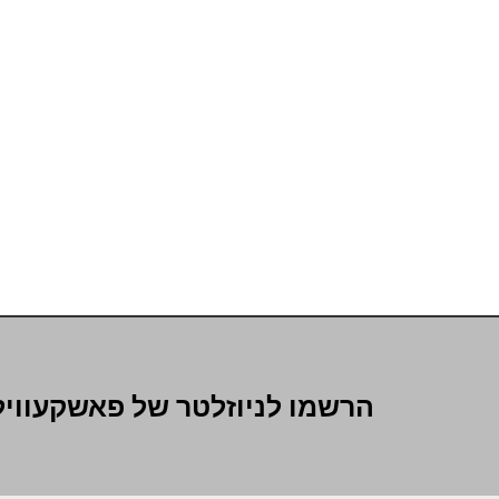
הרשמו לניוזלטר של פאשקעוויל