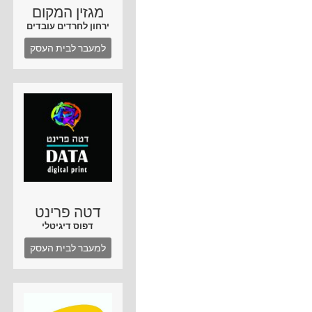
מגזין המקום
ירחון לחרדים עובדים
למעבר לבית העסק
דטה פרינט
דפוס דיגיטלי
למעבר לבית העסק