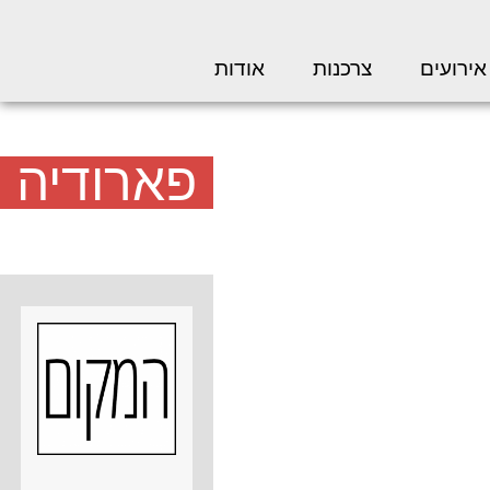
אירועים
צרכנות
אודות
פארודיה