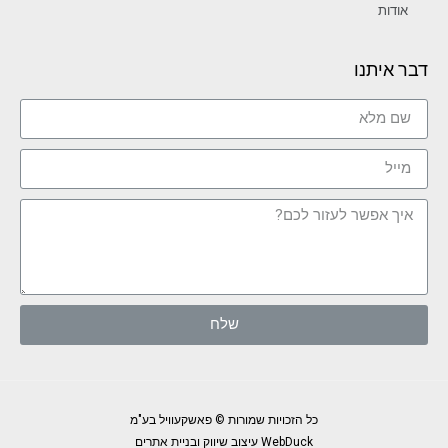
אודות
דבר איתנו
שלח
כל הזכויות שמורות © פאשקעוויל בע"מ
WebDuck עיצוב שיווק ובניית אתרים