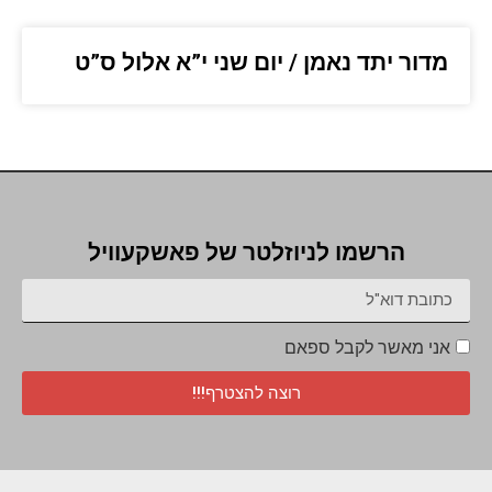
מדור יתד נאמן / יום שני י”א אלול ס”ט
הרשמו לניוזלטר של פאשקעוויל
אני מאשר לקבל ספאם
רוצה להצטרף!!!