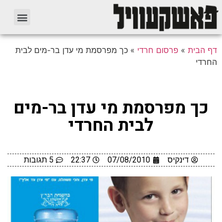
דף הבית
»
פרסום חרדי
»
כך מפרסמת מי עדן בר-מים לבית
החרדי
כך מפרסמת מי עדן בר-מים
לבית החרדי
דינקיס
07/08/2010
22:37
5 תגובות