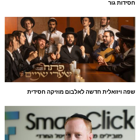
חסידות גור
שפה ויזואלית חדשה לאלבום מוזיקה חסידית