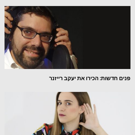
פנים חדשות: הכירו את יעקב רייזנר