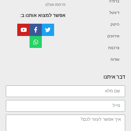
ברנז’ה
פרסמו אצלנו
דיגיטל
אפשר למצוא אותנו ב:
הייטק
אירועים
צרכנות
אודות
דבר איתנו