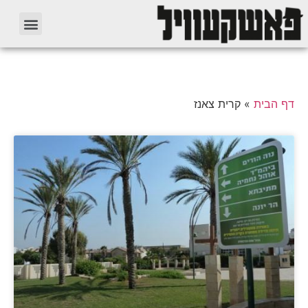
דף הבית
»
קרית צאנז