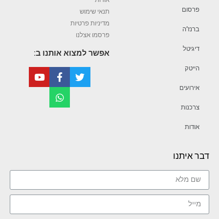
פרסום
תנאי שימוש
מדיניות פרטיות
ברנז’ה
פרסמו אצלנו
דיגיטל
אפשר למצוא אותנו ב:
הייטק
אירועים
צרכנות
אודות
דבר איתנו